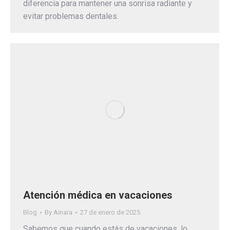
diferencia para mantener una sonrisa radiante y
evitar problemas dentales.
Atención médica en vacaciones
Blog
By
Ainara
27 de enero de 2025
Sabemos que cuando estás de vacaciones, lo