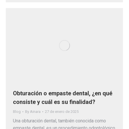
Obturación o empaste dental, ¿en qué
consiste y cuál es su finalidad?
Blog
By
Ainara
27 de enero de 2025
Una obturación dental, también conocida como
empaste dental, es un procedimiento odontológico