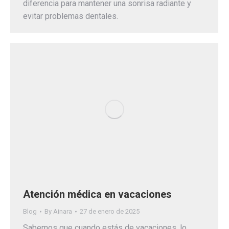
diferencia para mantener una sonrisa radiante y
evitar problemas dentales.
Atención médica en vacaciones
Blog
By
Ainara
27 de enero de 2025
Sabemos que cuando estás de vacaciones, lo