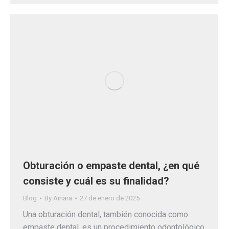
Obturación o empaste dental, ¿en qué
consiste y cuál es su finalidad?
Blog
By
Ainara
27 de enero de 2025
Una obturación dental, también conocida como
empaste dental, es un procedimiento odontológico